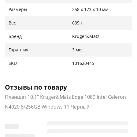
Размеры
258 x 173 x 10 мм
Вес
635 г
Бренд
Kruger&Matz
Гарантия
3 мес.
SKU
101620445
Отзывы по товару
Планшет 10.1" Kruger&Matz Edge 1089 Intel Celeron
N4020 8/256GB Windows 11 Черный