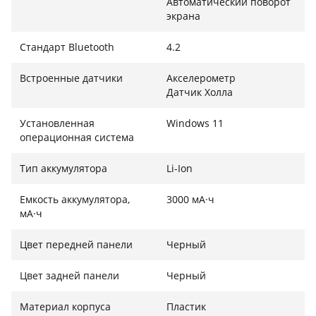
Автоматический поворот
экрана
Стандарт Bluetooth
4.2
Встроенные датчики
Акселерометр
Датчик Холла
Установленная
Windows 11
операционная система
Тип аккумулятора
Li-Ion
Емкость аккумулятора,
3000 мА·ч
мА·ч
Цвет передней панели
Черный
Цвет задней панели
Черный
Материал корпуса
Пластик