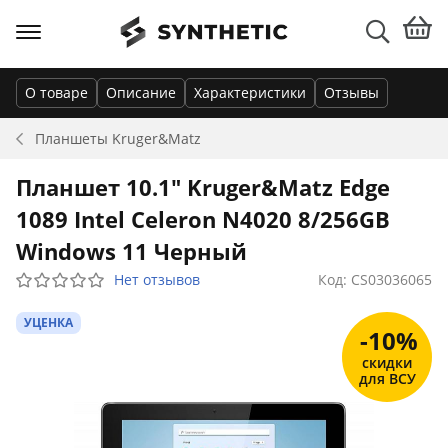
О товаре
Описание
Характеристики
Отзывы
Планшеты
Kruger&Matz
Планшет 10.1" Kruger&Matz Edge
1089 Intel Celeron N4020 8/256GB
Windows 11 Черный
Нет отзывов
Код: CS03036065
УЦЕНКА
-10%
скидки
для ВСУ