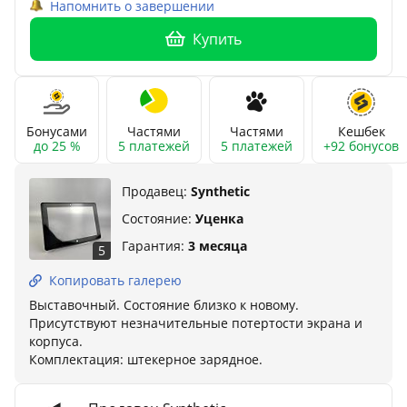
Напомнить о завершении
Купить
Бонусами
Частями
Частями
Кешбек
до 25 %
5 платежей
5 платежей
+92 бонусов
Продавец:
Synthetic
Состояние:
Уценка
Гарантия:
3 месяца
5
Копировать галерею
Выставочный. Состояние близко к новому.
Присутствуют незначительные потертости экрана и
корпуса.
Комплектация: штекерное зарядное.