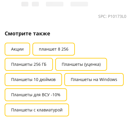
SPC: P10173L0
Смотрите также
Акции
планшет 8 256
Планшеты 256 ГБ
Планшеты (уценка)
Планшеты 10 дюймов
Планшеты на Windows
Планшеты для ВСУ -10%
Планшеты с клавиатурой