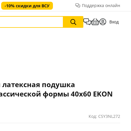
Поддержка онлайн
-10% скидки для ВСУ
Вход
 латексная подушка
ассической формы 40х60 EKON
Код: CSY3NL272