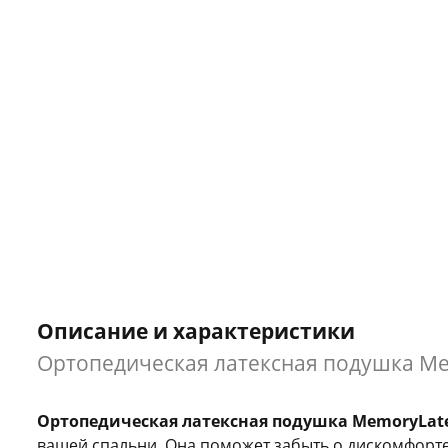
Описание и характеристики
Ортопедическая латексная подушка Me
Ортопедическая латексная подушка MemoryLat
вашей спальни. Она поможет забыть о дискомфорте 