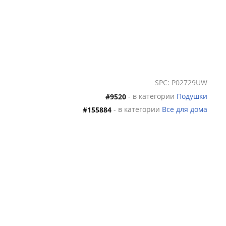
SPC: P02729UW
- в категории
Подушки
#9520
- в категории
Все для дома
#155884