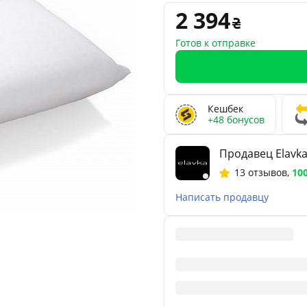
2 394
Готов к отправке
Кешбек
+48 бонусов
Продавец Elavk
13 отзывов
,
10
Написать продавцу