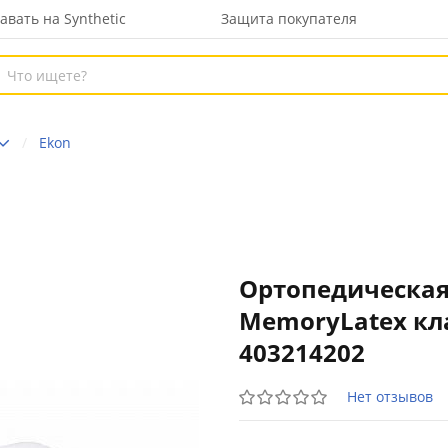
авать на Synthetic
Защита покупателя
Ekon
Ортопедическая
MemoryLatex кл
403214202
Нет отзывов