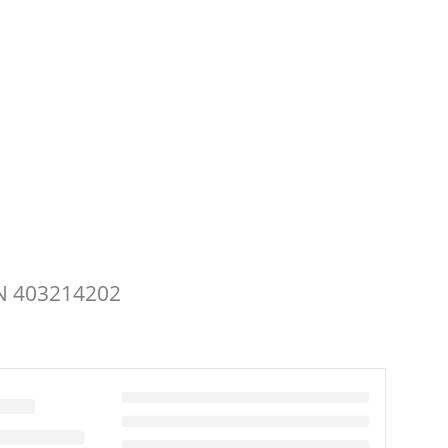
N 403214202