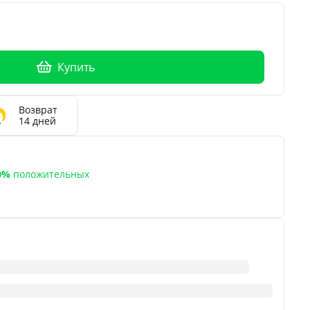
Купить
Возврат
14 дней
a
0%
положительных