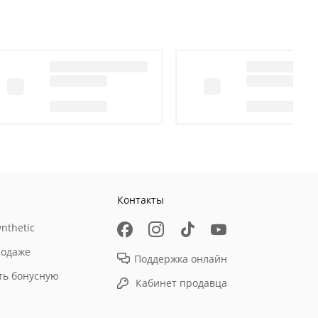
Контакты
nthetic
родаже
Поддержка онлайн
ть бонусную
Кабинет продавца