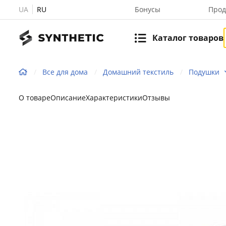
UA
RU
Бонусы
Прод
Каталог товаров
Все для дома
Домашний текстиль
Подушки
О товаре
Описание
Характеристики
Отзывы