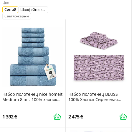
Цвет
Синий
Шалфейно-зеленый
Светло-серый
Набор полотенец nice homeit
Набор полотенец BEUSS
Medium 8 шт. 100% хлопок
100% Хлопок Сиреневая
Синий
вишня и маргаритка 3 шт.
1 392
2 475