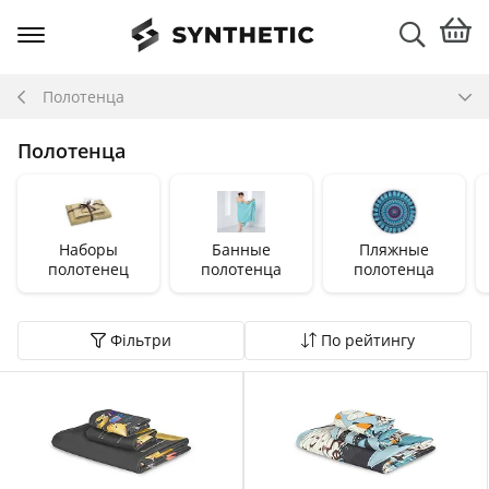
Полотенца
Полотенца
Наборы
Банные
Пляжные
полотенец
полотенца
полотенца
Фільтри
По рейтингу