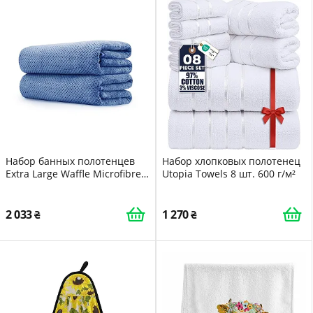
Набор банных полотенцев
Набор хлопковых полотенец
Extra Large Waffle Microfibre
Utopia Towels 8 шт. 600 г/м²
35" x 70" 2 шт. Мягкие
Впитывающие
2 033
1 270