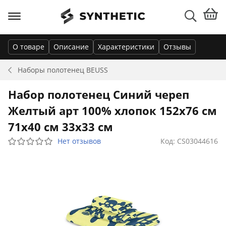
О товаре
Описание
Характеристики
Отзывы
Наборы полотенец
BEUSS
Набор полотенец Синий череп
Желтый арт 100% хлопок 152х76 см
71х40 см 33х33 см
Нет отзывов
Код: CS03044616