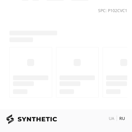
SPC: P102CVC1
UA
RU