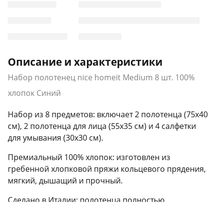
Описание и характеристики
Набор полотенец nice homeit Medium 8 шт. 100%
хлопок Синий
Набор из 8 предметов: включает 2 полотенца (75x40
см), 2 полотенца для лица (55x35 см) и 4 салфетки
для умывания (30x30 см).
Премиальный 100% хлопок: изготовлен из
гребенной хлопковой пряжи кольцевого прядения,
мягкий, дышащий и прочный.
Сделано в Италии: полотенца полностью
произведены в Италии, от ткачества до упаковки.