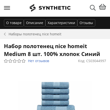
О товаре
Описание
Характеристики
Отзывы
Наборы полотенец
nice homeit
Набор полотенец nice homeit
Medium 8 шт. 100% хлопок Синий
Нет отзывов
Код: CS03044997