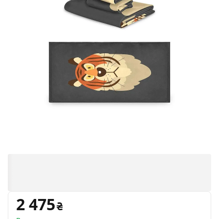
2 475