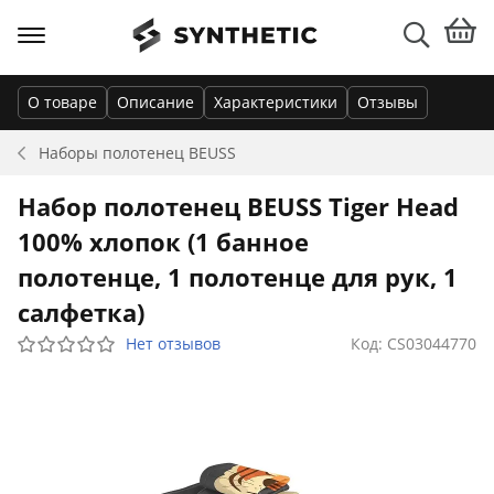
О товаре
Описание
Характеристики
Отзывы
Наборы полотенец
BEUSS
Набор полотенец BEUSS Tiger Head
100% хлопок (1 банное
полотенце, 1 полотенце для рук, 1
салфетка)
Нет отзывов
Код: CS03044770