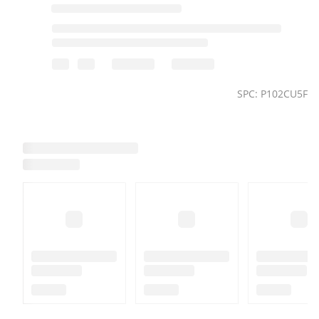
SPC: P102CU5F