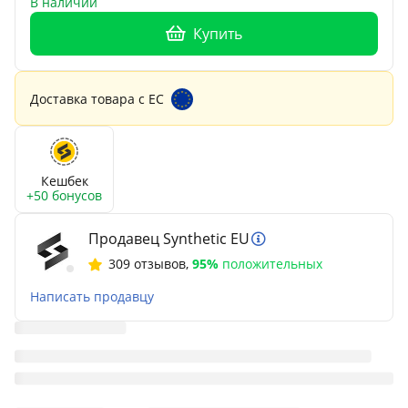
В наличии
Купить
Доставка товара с ЕС
Кешбек
+50 бонусов
Продавец Synthetic EU
309 отзывов
,
95%
положительных
Написать продавцу