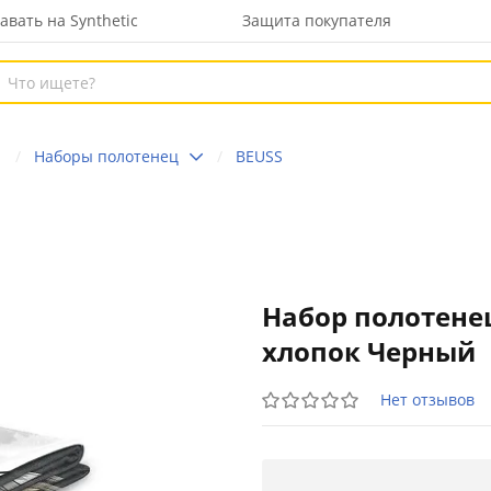
авать на Synthetic
Защита покупателя
а
Наборы полотенец
BEUSS
Набор полотенец
хлопок Черный
Нет отзывов