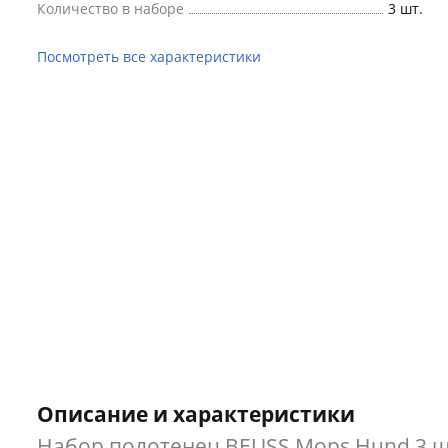
Количество в наборе
3 шт.
Посмотреть все характеристики
Описание и характеристики
Набор полотенец BEUSS Mops Hund 3 ш