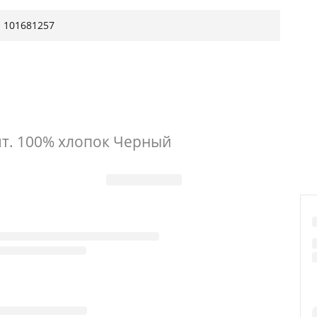
101681257
т. 100% хлопок Черный