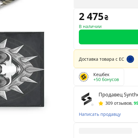
2 475
В наличии
Доставка товара с ЕС
Кешбек
+50 бонусов
Продавец Synthe
309 отзывов
,
9
Написать продавцу