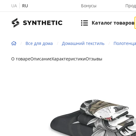
UA
RU
Бонусы
Прод
Каталог товаров
Все для дома
Домашний текстиль
Полотенц
О товаре
Описание
Характеристики
Отзывы