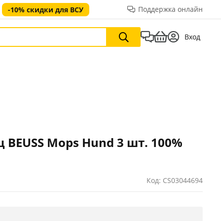
Поддержка онлайн
-10% скидки для ВСУ
Вход
 BEUSS Mops Hund 3 шт. 100%
Код: CS03044694