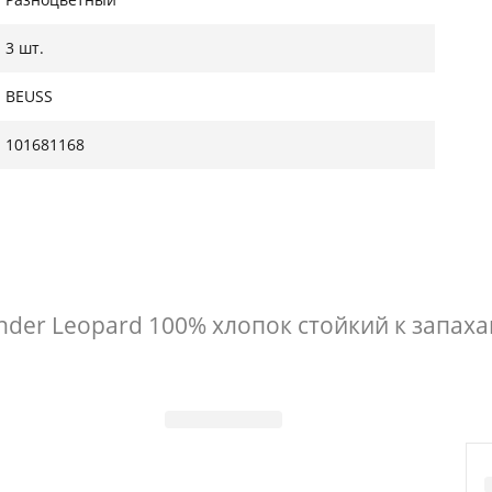
3 шт.
BEUSS
101681168
der Leopard 100% хлопок стойкий к запахам