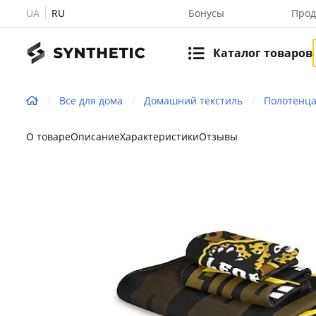
UA
RU
Бонусы
Прод
Каталог товаров
Все для дома
Домашний текстиль
Полотенц
О товаре
Описание
Характеристики
Отзывы