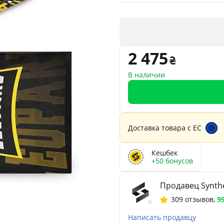
2 475
В наличии
Доставка товара с ЕС
Кешбек
+50 бонусов
Продавец Synthe
309 отзывов
,
9
Написать продавцу