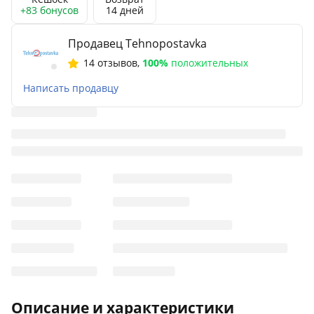
+83 бонусов
14 дней
Продавец Tehnopostavka
14 отзывов
,
100%
положительных
Написать продавцу
Описание и характеристики