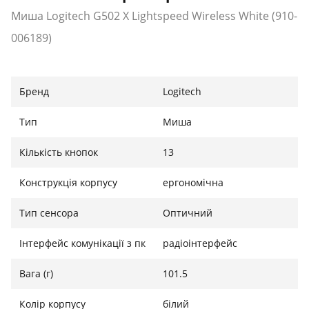
Миша Logitech G502 X Lightspeed Wireless White (910-
006189)
Бренд
Logitech
Тип
Миша
Кількість кнопок
13
Конструкція корпусу
ергономічна
Тип сенсора
Оптичний
Інтерфейс комунікації з пк
радіоінтерфейс
Вага (г)
101.5
Колір корпусу
білий