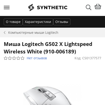
О товаре
Характеристики
Отзывы
Компьютерные мыши
Logitech
Миша Logitech G502 X Lightspeed
Wireless White (910-006189)
Нет отзывов
Код: CS01377577