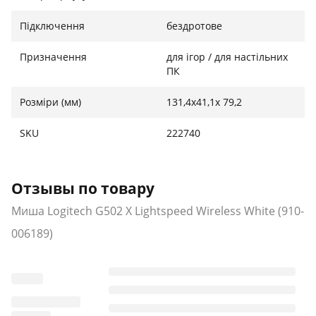
Підключення
бездротове
Призначення
для ігор / для настільних
ПК
Розміри (мм)
131,4x41,1x 79,2
SKU
222740
Отзывы по товару
Миша Logitech G502 X Lightspeed Wireless White (910-
006189)