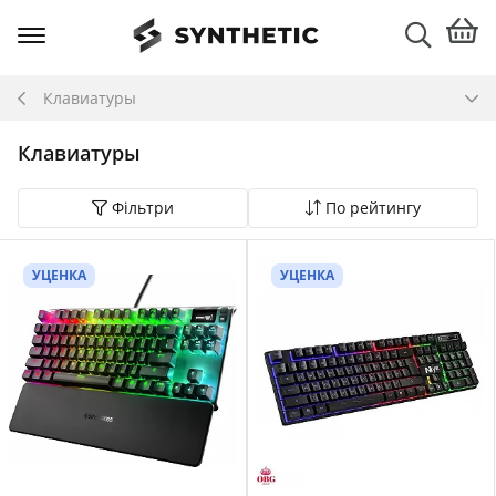
Клавиатуры
Клавиатуры
Фільтри
По рейтингу
УЦЕНКА
УЦЕНКА