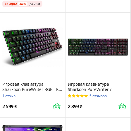
СКИДКА
-62%
до 7.08
Игровая клавиатура
Игровая клавиатура
Sharkoon PureWriter RGB TKL
Sharkoon PureWriter /
/ Механическая / Red
Механическая / Kailh Red
1 отзыв
6 отзывов
Switches / UKR / Black
Switch / RGB подсветка / UKR
/ Black
2 599
2 899