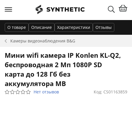
О товаре
Описание
Характеристики
Отзывы
Камеры видеонаблюдения
B&G
Мини wifi камера IP Konlen KL-Q2,
беспроводная 2 Мп 1080P SD
карта до 128 Гб без
аккумулятора MB
Нет отзывов
Код: CS01163859