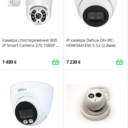
Камера спостереження Wifi
IP камера Dahua DH-IPC-
IP Smart Camera 270 1080P 4X
HDW3441EM-S-S2 (2.8мм)
AC Prof 4251
1 489
7 230