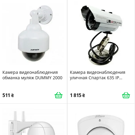
Камера видеонаблюдения
Камера видеонаблюдения
обманка муляж DUMMY 2000
уличная Спартак 635 IP
1.3mp 2621, белый
511
1 815