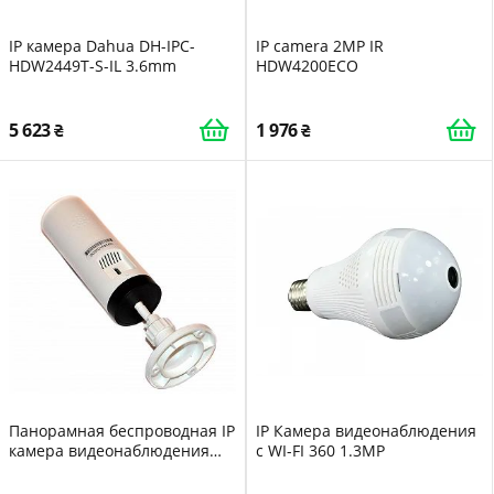
IP камера Dahua DH-IPC-
IP camera 2MP IR
HDW2449T-S-IL 3.6mm
HDW4200ECO
5 623
1 976
Панорамная беспроводная IP
IP Камера видеонаблюдения
камера видеонаблюдения
с WI-FI 360 1.3MP
Спартак настольная FV-1201
CAMERA 1315 WIFI