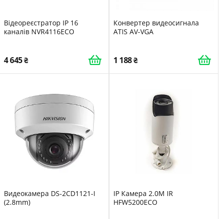
Відеореєстратор IP 16
Конвертер видеосигнала
каналів NVR4116ECO
ATIS AV-VGA
4 645
1 188
Видеокамера DS-2CD1121-I
IP Камера 2.0M IR
(2.8mm)
HFW5200ECO