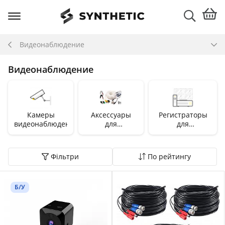
Видеонаблюдение
Видеонаблюдение
Камеры
Аксессуары
Регистраторы
видеонаблюдения
для
для
видеонаблюдения
видеонаблюдения
Фільтри
По рейтингу
Б/У