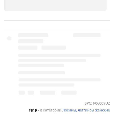
SPC: P06009UZ
- в категории
Лосины, леггинсы женские
#619