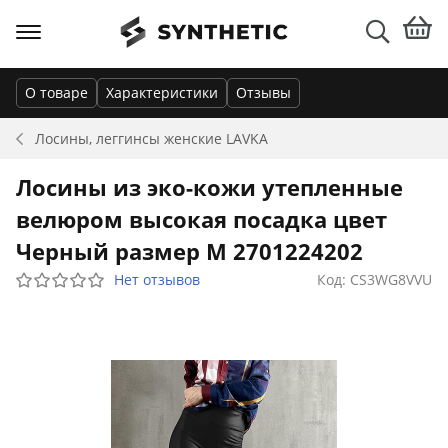
О товаре
Характеристики
Отзывы
Лосины, леггинсы женские
LAVKA
Лосины из эко-кожи утепленные
велюром высокая посадка цвет
Черный размер М 2701224202
Нет отзывов
Код: CS3WG8VVU