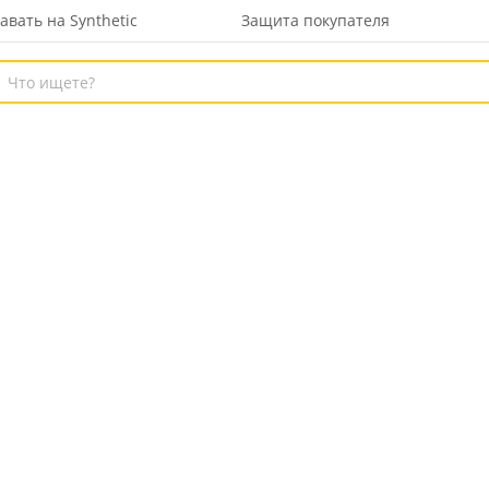
авать на Synthetic
Защита покупателя
ая
Одежда