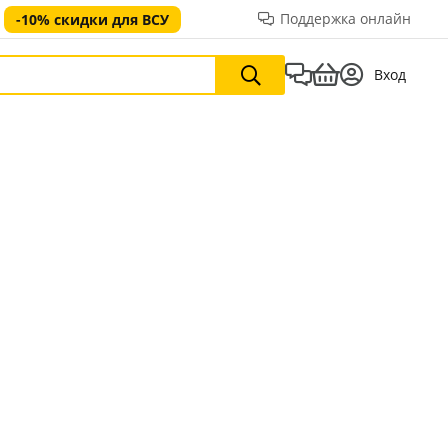
Поддержка онлайн
-10% скидки для ВСУ
Вход
Аксессуар
для женщи