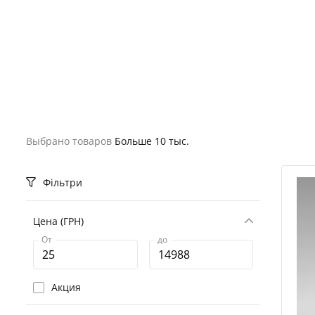
Выбрано товаров
Больше 10 тыс.
Фільтри
Цена (ГРН)
От
до
Акция