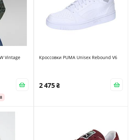
W Vintage
Кроссовки PUMA Unisex Rebound V6
2 475
08