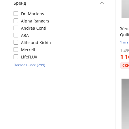
Бренд
Dr. Martens
Alpha Rangers
Andrea Conti
Женс
Quil
ARA
Alife and Kickin
1 от
Merrell
1 49
1 
LifeFLUX
Показать все (299)
СК