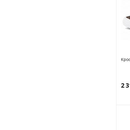
Кро
2 