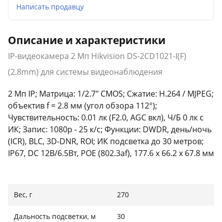
Написать продавцу
Описание и характеристики
IP-видеокамера 2 Мп Hikvision DS-2CD1021-I(F)
(2.8mm) для системы видеонаблюдения
2 Мп IP; Матрица: 1/2.7" CMOS; Сжатие: H.264 / MJPEG;
объектив f = 2.8 мм (угол обзора 112°);
Чувствительность: 0.01 лк (F2.0, AGC вкл), Ч/Б 0 лк с
ИК; Запис: 1080р - 25 к/с; Функции: DWDR, день/ночь
(ICR), BLC, 3D-DNR, ROI; ИК подсветка до 30 метров;
IP67, DC 12В/6.5Вт, POE (802.3af), 177.6 x 66.2 x 67.8 мм
Вес, г
270
Дальность подсветки, м
30