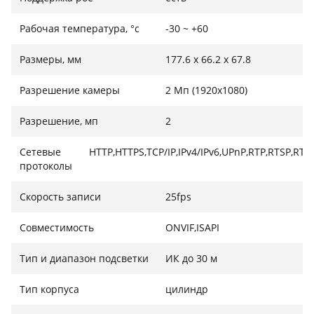
Рабочая температура, °c
-30 ~ +60
Размеры, мм
177.6 x 66.2 x 67.8
Разрешение камеры
2 Мп (1920x1080)
Разрешение, мп
2
Сетевые
HTTP,HTTPS,TCP/IP,IPv4/IPv6,UPnP,RTP,RTSP,RT
протоколы
Скорость записи
25fps
Совместимость
ONVIF,ISAPI
Тип и диапазон подсветки
ИК до 30 м
Тип корпуса
цилиндр