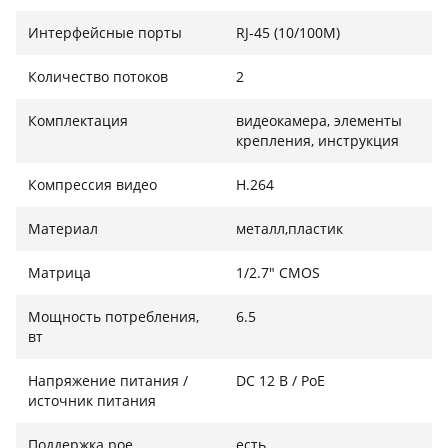
Интерфейсные порты
RJ-45 (10/100M)
Количество потоков
2
Комплектация
видеокамера, элементы
крепления, инструкция
Компрессия видео
H.264
Материал
металл,пластик
Матрица
1/2.7" CMOS
Мощность потребления,
6.5
вт
Напряжение питания /
DC 12 В / PoE
источник питания
Поддержка poe
есть