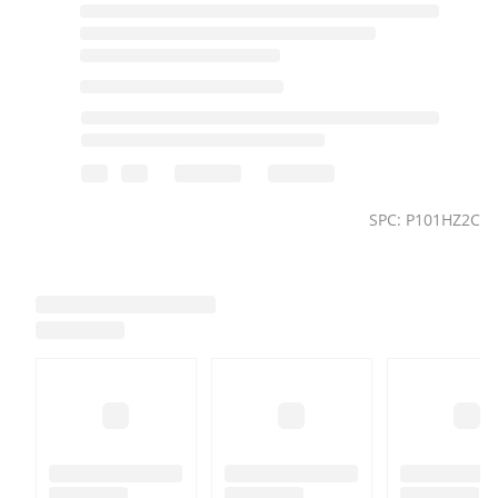
SPC: P101HZ2C