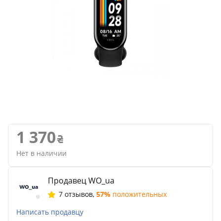
1 370
Нет в наличии
Продавец WO_ua
7 отзывов
,
57%
положительных
Написать продавцу