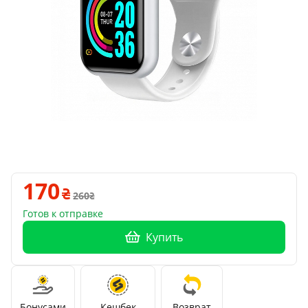
170
260
Готов к отправке
Купить
Бонусами
Кешбек
Возврат