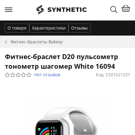
О товаре
Характеристики
Отзывы
Фитнес-браслеты
Bakeey
Фитнес-браслет D20 пульсометр
тонометр шагомер White 16094
Нет отзывов
Код: CS01621257