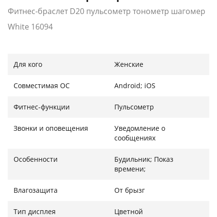
Фитнес-браслет D20 пульсометр тонометр шагомер
White 16094
Для кого
Женские
Совместимая ОС
Android; iOS
Фитнес-функции
Пульсометр
Звонки и оповещения
Уведомление о
сообщениях
Особенности
Будильник; Показ
времени;
Влагозащита
От брызг
Тип дисплея
Цветной