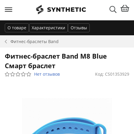
О товаре
Характеристики
Отзывы
Фитнес-браслеты
Band
Фитнес-браслет Band M8 Blue
Смарт браслет
Нет отзывов
Код: CS01353929