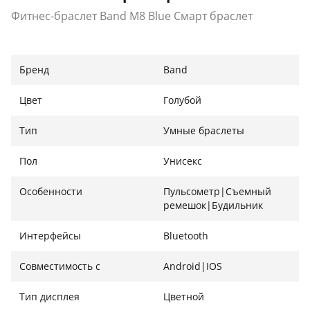
Фитнес-браслет Band M8 Blue Смарт браслет
Бренд
Band
Цвет
Голубой
Тип
Умные браслеты
Пол
Унисекс
Особенности
Пульсометр|Съемный
ремешок|Будильник
Интерфейсы
Bluetooth
Совместимость с
Android|IOS
Тип дисплея
Цветной