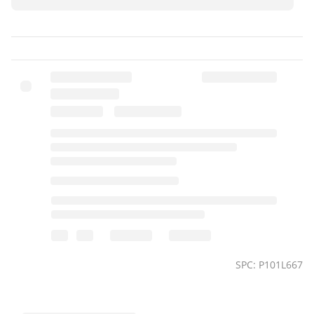
SPC: P101L667