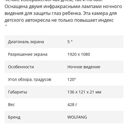
Оснащена двумя инфракрасными лампами ночного
видения для защиты глаз ребенка. Эта камера для
детского автокресла не только повышает индекс
безопасности транспортного средства, но и дает
родителям больше спокойствия во время вождения
и путешествий.
Диагональ экрана
5 "
Разрешение экрана
1920 х 1080
Безопасное вождение и долговечность
Особенности
Ночное видение
WB01 можно разместить на центральной консоли
Угол обзора, градусов
120°
автомобиля, чтобы повысить безопасность
автомобиля, не оглядываясь назад, что позволяет
Габариты
136 x 121 x 21 мм
родителям чувствовать себя в большей
безопасности и уверенности. Эта камера для
Вес
428 г
автомобильного сиденья может адаптироваться к
различным моделям автомобилей и размерам
Бренд
WOLFANG
сидений, обеспечивая регулируемое вращение на