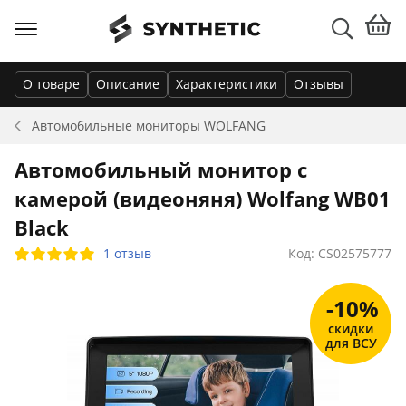
О товаре
Описание
Характеристики
Отзывы
Автомобильные мониторы
WOLFANG
Автомобильный монитор с
камерой (видеоняня) Wolfang WB01
Black
1 отзыв
Код: CS02575777
-10%
скидки
для ВСУ