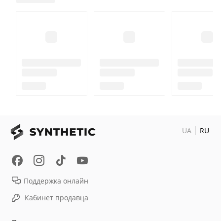
источнику питания. Поставляется с
противоскользящими накладками, чтобы
предотвратить скольжение автомобильного
радионяни.
UA
RU
Поддержка онлайн
Кабинет продавца