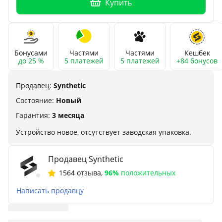
Купить
Бонусами
Частями
Частями
Кешбек
до 25 %
5 платежей
5 платежей
+84 бонусов
Продавец:
Synthetic
Состояние:
Новый
Гарантия:
3 месяца
Устройство новое, отсутствует заводская упаковка.
Продавец Synthetic
1564 отзыва
,
96%
положительных
Написать продавцу