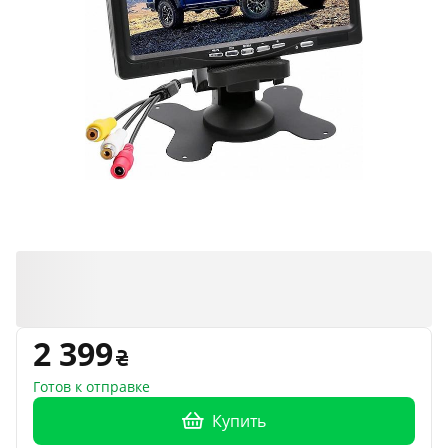
2 399
Готов к отправке
Купить