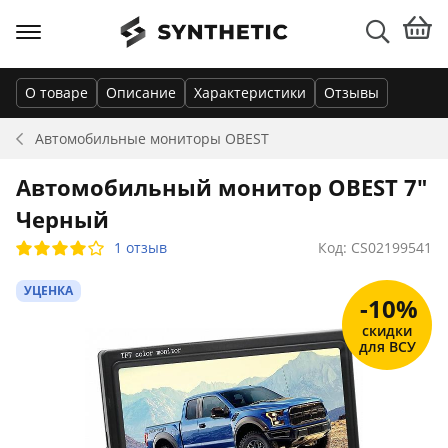
О товаре
Описание
Характеристики
Отзывы
Автомобильные мониторы
OBEST
Автомобильный монитор OBEST 7"
Черный
1 отзыв
Код: CS02199541
УЦЕНКА
-10%
скидки
для ВСУ