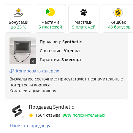
Бонусами
Частями
Частями
Кешбек
до 25 %
5 платежей
5 платежей
+48 бонусов
Продавец:
Synthetic
Состояние:
Уценка
Гарантия:
3 месяца
4
Копировать галерею
Визуальное состояние: присутствуют незначительные
потертости корпуса.
Комплектация: полная.
Продавец Synthetic
1564 отзыва
,
96%
положительных
Написать продавцу