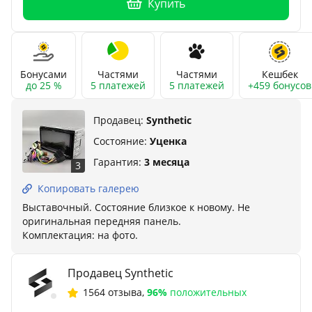
Купить
Бонусами
Частями
Частями
Кешбек
до 25 %
5 платежей
5 платежей
+459 бонусов
Продавец:
Synthetic
Состояние:
Уценка
Гарантия:
3 месяца
3
Копировать галерею
Выставочный. Состояние близкое к новому. Не
оригинальная передняя панель.
Комплектация: на фото.
Продавец Synthetic
1564 отзыва
,
96%
положительных