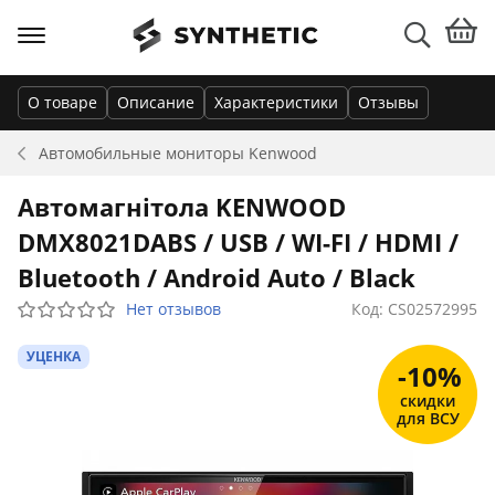
О товаре
Описание
Характеристики
Отзывы
Автомобильные мониторы
Kenwood
Автомагнітола KENWOOD
DMX8021DABS / USB / WI-FI / HDMI /
Bluetooth / Android Auto / Black
Нет отзывов
Код: CS02572995
УЦЕНКА
-10%
скидки
для ВСУ