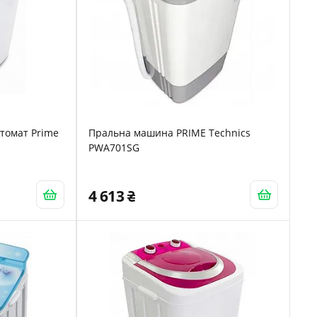
томат Prime
Пральна машина PRIME Technics
PWA701SG
4 613