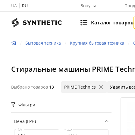
UA
RU
Бонусы
Прод
Каталог товаров
Бытовая техника
Крупная бытовая техника
Стиральные машины PRIME Techn
Выбрано товаров
13
PRIME Technics
Удалить вс
Фільтри
Цена (ГРН)
От
до