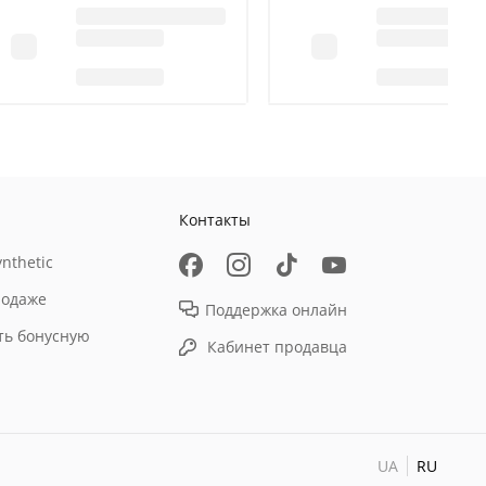
Контакты
nthetic
родаже
Поддержка онлайн
ть бонусную
Кабинет продавца
UA
RU