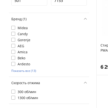
Бренд (1)
Midea
Candy
Gorenje
Сти
AEG
PWA
Amica
Beko
Ardesto
6 
Показать все (13)
Скорость отжима
300 об/мин
1300 об/мин