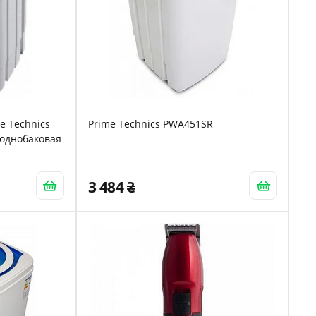
e Technics
Prime Technics PWA451SR
 однобаковая
3 484