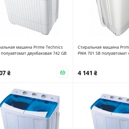
ральная машина Prime Technics
Стиральная машина Prim
полуавтомат двухбаковая 742 GB
PWA 701 SB полуавтомат
407
4 141