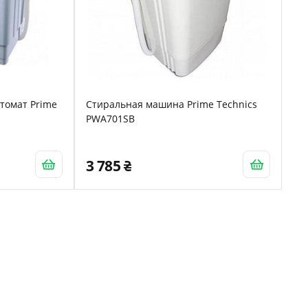
томат Prime
Стиральная машина Prime Technics
PWA701SB
3 785