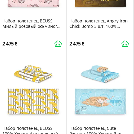
Набор полотенец BEUSS
Набор полотенец Angry Iron
Милый розовый осьминог
Chick Bomb 3 шт. 100%
100% хлопок 3 шт Розовый
хлопок
2 475
2 475
Набор полотенец BEUSS
Набор полотенец Cute
100% Хлопок Акварельный
Русалка 100% Хлопок 3 шт