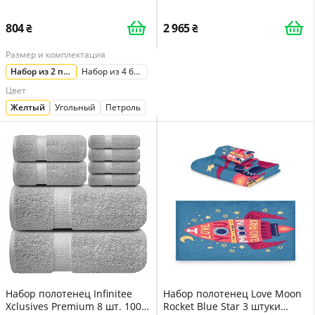
170 см ржаво-коричневое
804
2 965
Размер и комплектация
Набор из 2 полотенец (50x100 см)
Набор из 4 банных полотенец (70x140 см)
Цвет
Желтый
Угольный
Петроль
Набор полотенец Infinitee
Набор полотенец Love Moon
Xclusives Premium 8 шт. 100%
Rocket Blue Star 3 штуки