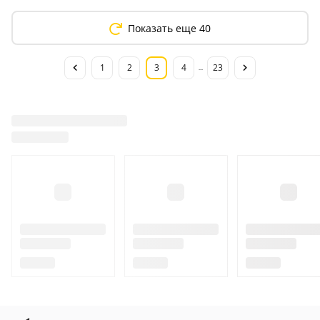
Показать еще 40
1
2
3
4
23
...