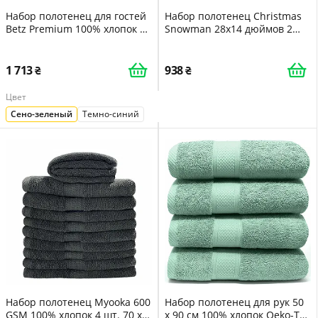
Набор полотенец для гостей
Набор полотенец Christmas
Betz Premium 100% хлопок 10
Snowman 28x14 дюймов 2
шт. Hay green 30x50см
шт. Red
1 713
938
Цвет
Сено-зеленый
Темно-синий
Набор полотенец Myooka 600
Набор полотенец для рук 50
GSM 100% хлопок 4 шт. 70 x
x 90 см 100% хлопок Oeko-Tex