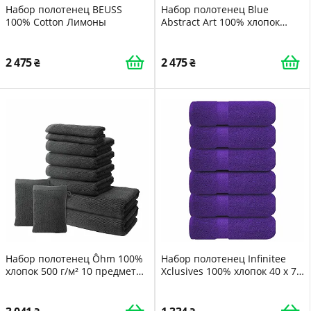
Набор полотенец BEUSS
Набор полотенец Blue
100% Cotton Лимоны
Abstract Art 100% хлопок
впитывающие (3 шт.)
2 475
2 475
Набор полотенец Ôhm 100%
Набор полотенец Infinitee
хлопок 500 г/м² 10 предметов
Xclusives 100% хлопок 40 x 71
Темно-серый
см 6 шт. темно-фиолетовый