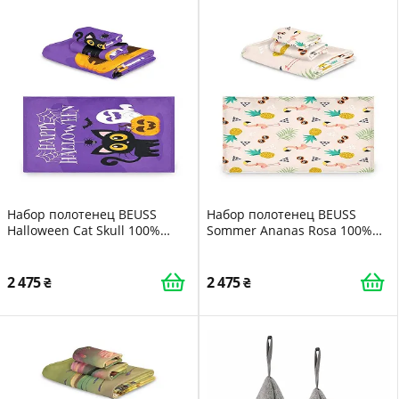
Набор полотенец BEUSS
Набор полотенец BEUSS
Halloween Cat Skull 100%
Sommer Ananas Rosa 100%
хлопок 3 шт.
хлопок 3 шт Розовый ананас
высоковпитывающий
2 475
2 475