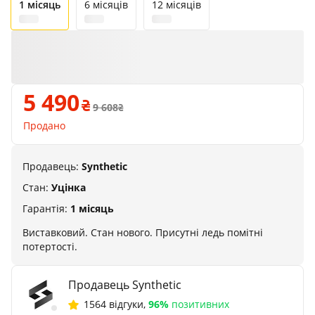
1 місяць
6 місяців
12 місяців
5 490
9 608
Продано
Продавець:
Synthetic
Стан:
Уцінка
Гарантія:
1 місяць
Виставковий. Стан нового. Присутні ледь помітні
потертості.
Продавець Synthetic
1564 відгуки
,
96%
позитивних