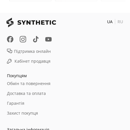
UA
RU
Підтримка онлайн
Кабінет продавця
Покупцям
Обмін та повернення
Доставка та оплата
Гарантія
Захист покупця
Загальна інформація