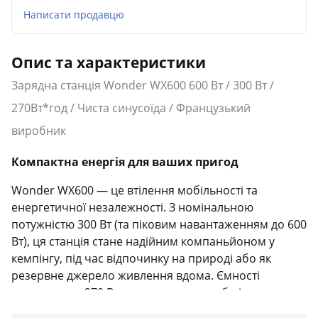
Написати продавцю
Опис та характеристики
Зарядна станція Wonder WX600 600 Вт / 300 Вт /
270Вт*год / Чиста синусоїда / Французький
виробник
Компактна енергія для ваших пригод
Wonder WX600 — це втілення мобільності та
енергетичної незалежності. З номінальною
потужністю 300 Вт (та піковим навантаженням до 600
Вт), ця станція стане надійним компаньйоном у
кемпінгу, під час відпочинку на природі або як
резервне джерело живлення вдома. Ємності
акумулятора 270 Вт·год вистачить, щоб підтримувати
роботу ваших гаджетів протягом тривалого часу.