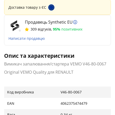
Доставка товару з ЄС
Продавець Synthetic EU
309 відгуків
,
95%
позитивних
Написати продавцю
Опис та характеристики
Вимикач запалювання/стартера VEMO V46-80-0067
Original VEMO Quality для RENAULT
Код виробника
V46-80-0067
EAN
4062375474479
Вага
0.34 кг