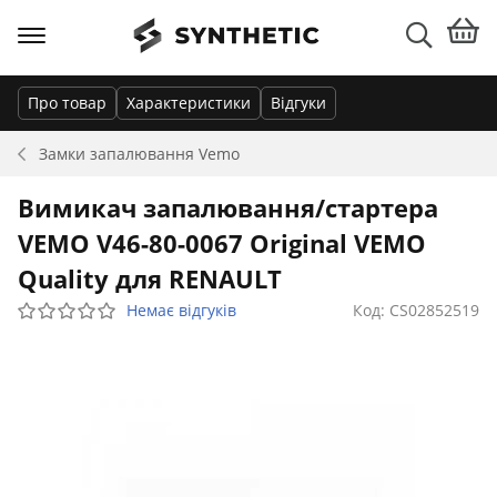
Про товар
Характеристики
Відгуки
Замки запалювання
Vemo
Вимикач запалювання/стартера
VEMO V46-80-0067 Original VEMO
Quality для RENAULT
Немає відгуків
Код: CS02852519