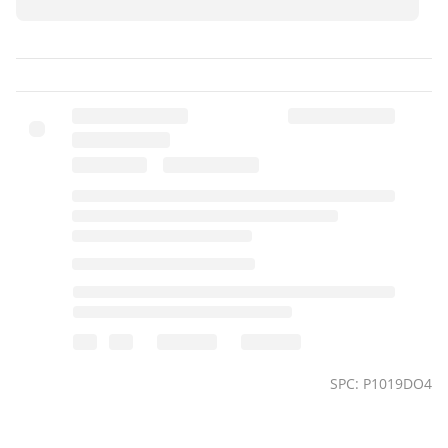
SPC: P1019DO4