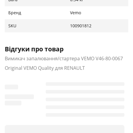
Бренд
Vemo
SKU
100901812
Відгуки про товар
Вимикач запалювання/стартера VEMO V46-80-0067
Original VEMO Quality для RENAULT