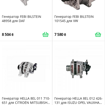
Генератор FEBI BILSTEIN
Генератор FEBI BILSTEIN
48958 для DAF
101545 для VW
8 504
7 580
Генератор HELLA 8EL 011 710-
Генератор HELLA 8EL 012 426-
651 для CITROËN MITSUBISHI
131 для ISUZU OPEL VAUXHALL