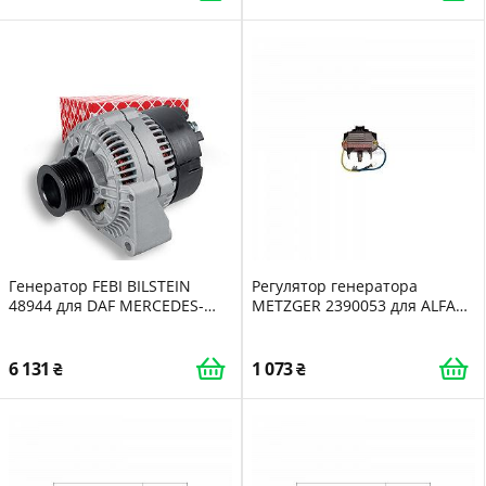
Генератор FEBI BILSTEIN
Регулятор генератора
48944 для DAF MERCEDES-
METZGER 2390053 для ALFA
BENZ FENDT JOHN DEERE
ROMEO CHRYSLER CITROËN
LINDE AGCO
PEUGEOT VOLVO
6 131
1 073