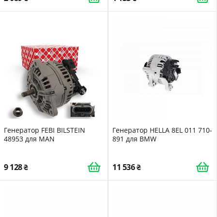
Генератор FEBI BILSTEIN
Генератор HELLA 8EL 011 710-
48953 для MAN
891 для BMW
9 128
11 536