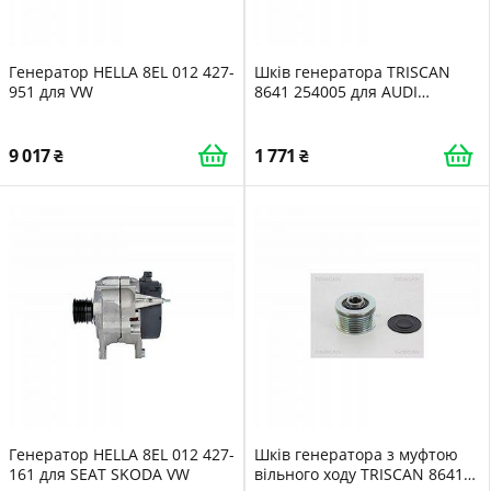
Генератор HELLA 8EL 012 427-
Шків генератора TRISCAN
951 для VW
8641 254005 для AUDI
RENAULT DACIA
9 017
1 771
Генератор HELLA 8EL 012 427-
Шків генератора з муфтою
161 для SEAT SKODA VW
вільного ходу TRISCAN 8641