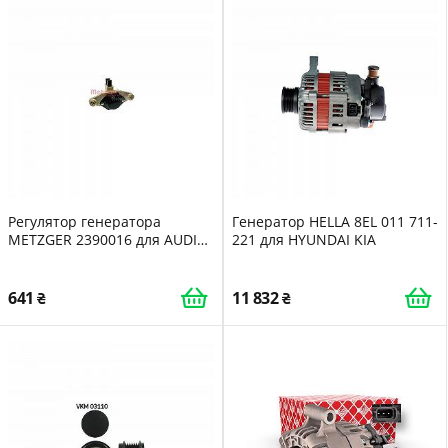
Регулятор генератора
Генератор HELLA 8EL 011 711-
METZGER 2390016 для AUDI
221 для HYUNDAI KIA
BMW CITROËN DAF FIAT IVECO
LANCIA SAAB
641
11 832