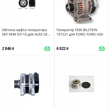
Обгінна муфта генератора
Генератор FEBI BILSTEIN
SKF VKM 03110 для AUDI SEAT
101521 для FORD, FORD USA
SKODA VW
2 846
6 822