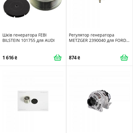
Шків генератора FEBI
Регулятор генератора
BILSTEIN 101755 для AUDI
METZGER 2390040 для FORD
NISSAN ROVER CASE IH
MASSEY FERGUSON
1 616
874