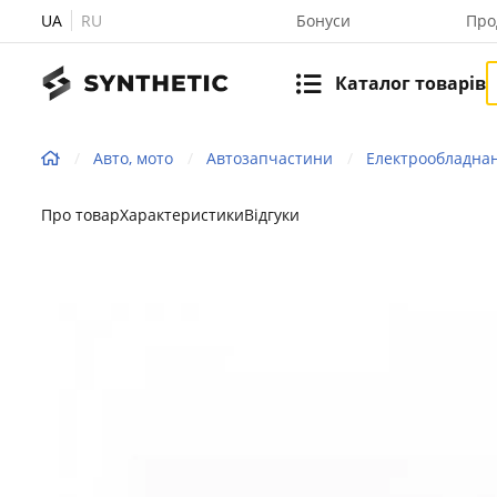
UA
RU
Бонуси
Про
Каталог товарів
Авто, мото
Автозапчастини
Електрообладнан
Про товар
Характеристики
Відгуки