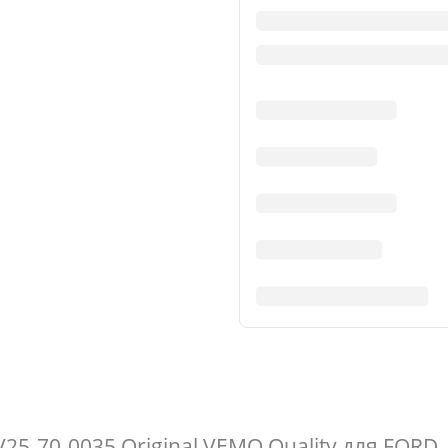
5-70-0035 Original VEMO Quality для FORD