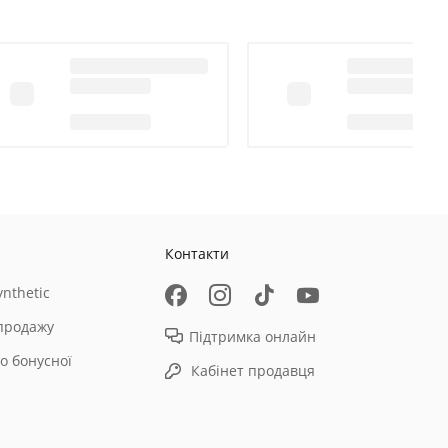
Контакти
nthetic
продажу
Підтримка онлайн
о бонусної
Кабінет продавця