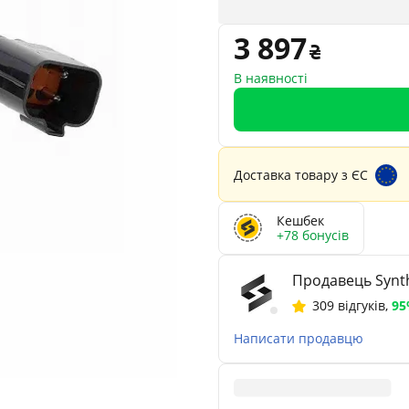
3 897
В наявності
Доставка товару з ЄС
Кешбек
+78 бонусів
Продавець Synth
309 відгуків
,
9
Написати продавцю