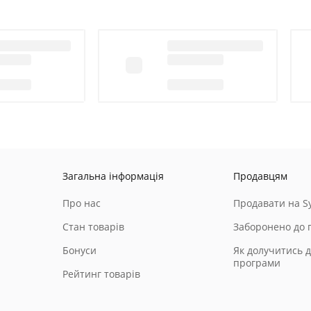
Загальна інформація
Продавцям
Про нас
Продавати на Sy
Стан товарів
Заборонено до 
Бонуси
Як долучитись д
програми
Рейтинг товарів