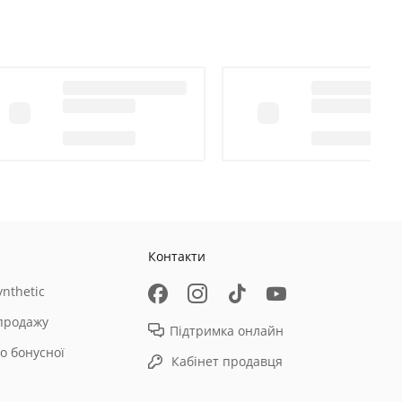
Контакти
nthetic
продажу
Підтримка онлайн
о бонусної
Кабінет продавця