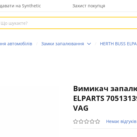
давати на Synthetic
Захист покупця
ня автомобілів
Замки запалювання
HERTH BUSS ELPA
Вимикач запалю
ELPARTS 7051313
VAG
Немає відгуків