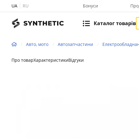
UA
RU
Бонуси
Про
Каталог товарів
Авто, мото
Автозапчастини
Електрообладнан
Про товар
Характеристики
Відгуки