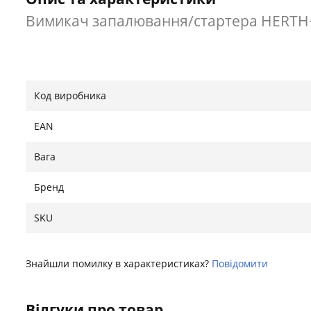
Вимикач запалювання/стартера HERTH+
Код виробника
EAN
Вага
Бренд
SKU
Знайшли помилку в характеристиках?
Повідомити
Відгуки про товар