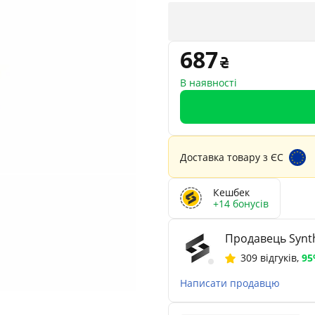
687
В наявності
Доставка товару з ЄС
Кешбек
+14 бонусів
Продавець Synth
309 відгуків
,
9
Написати продавцю