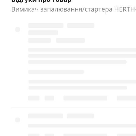
Вимикач запалювання/стартера HERTH+