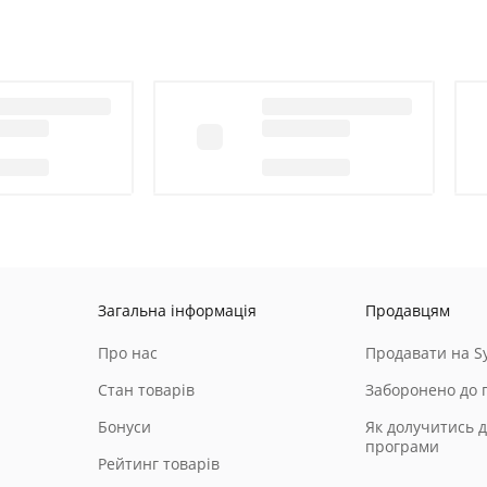
Загальна інформація
Продавцям
Про нас
Продавати на Sy
Стан товарів
Заборонено до 
Бонуси
Як долучитись д
програми
Рейтинг товарів