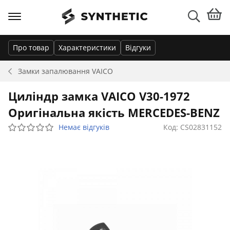
Про товар
Характеристики
Відгуки
Замки запалювання
VAICO
Циліндр замка VAICO V30-1972
Оригінальна якість MERCEDES-BENZ
Немає відгуків
Код: CS02831152