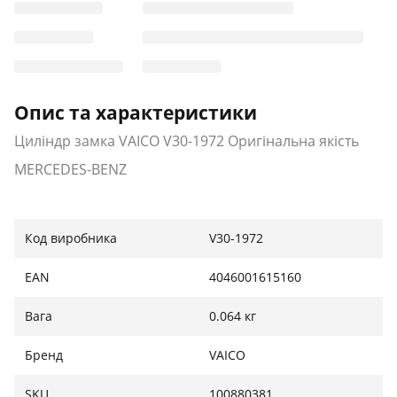
Опис та характеристики
Циліндр замка VAICO V30-1972 Оригінальна якість
MERCEDES-BENZ
Код виробника
V30-1972
EAN
4046001615160
Вага
0.064 кг
Бренд
VAICO
SKU
100880381