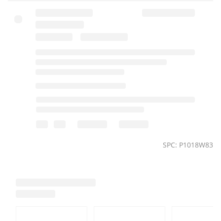
SPC: P1018W83