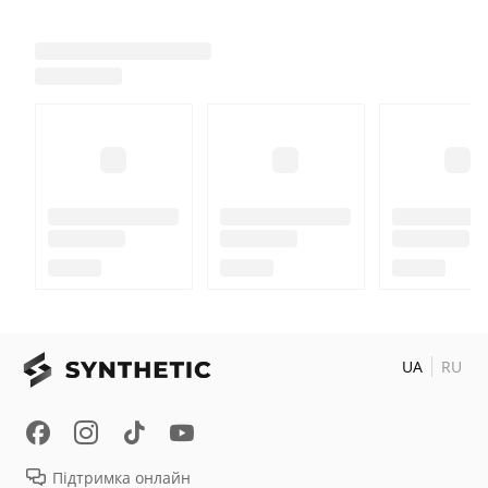
UA
RU
Підтримка онлайн