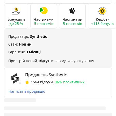
Бонусами
Частинами
Частинами
Кешбек
до 25 %
5 платежів
5 платежів
+118 бонусів
Продавець:
Synthetic
Стан:
Новий
Гарантія:
3 місяці
Пристрій новий, відсутнє заводське упакування.
Продавець Synthetic
1564 відгуки
,
96%
позитивних
Написати продавцю