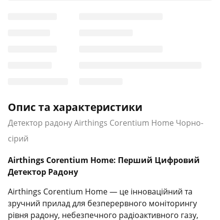
Опис та характеристики
Детектор радону Airthings Corentium Home Чорно-
сірий
Airthings Corentium Home: Перший Цифровий
Детектор Радону
Airthings Corentium Home — це інноваційний та
зручний прилад для безперервного моніторингу
рівня радону, небезпечного радіоактивного газу,