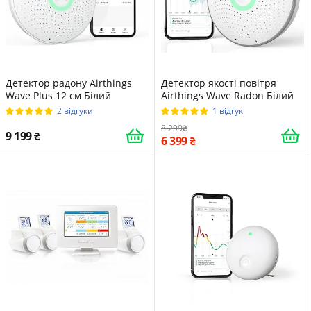
Детектор радону Airthings
Детектор якості повітря
Wave Plus 12 см Білий
Airthings Wave Radon Білий
2 відгуки
1 відгук
8 299
9 199
6 399