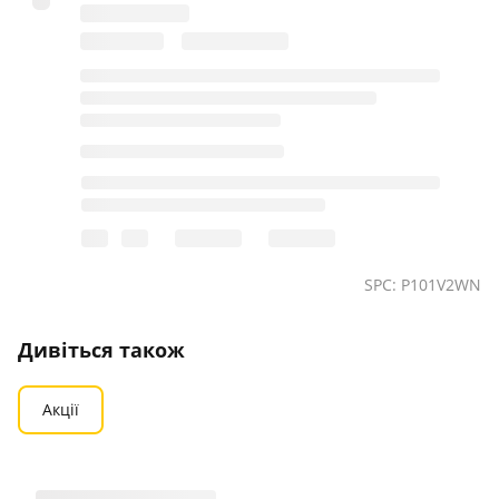
SPC: P101V2WN
Дивіться також
Акції