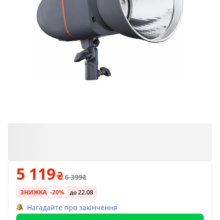
5 119
6 399
ЗНИЖКА
-20%
до 22.08
Нагадайте про закінчення