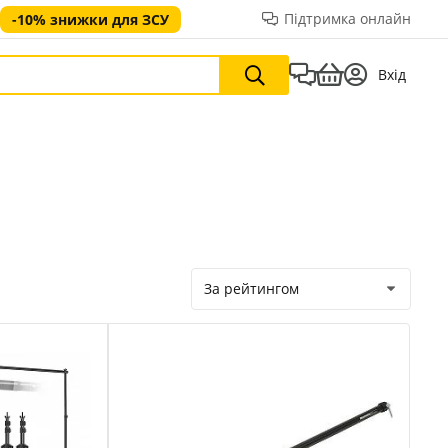
Підтримка онлайн
-10% знижки для ЗСУ
Вхід
За рейтингом