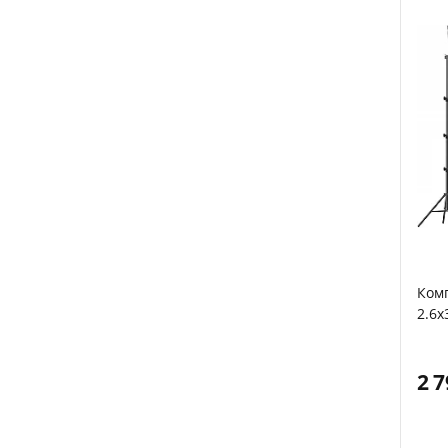
Комп
2.6x
2 