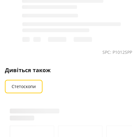
SPC: P1012SPP
Дивіться також
Стетоскопи