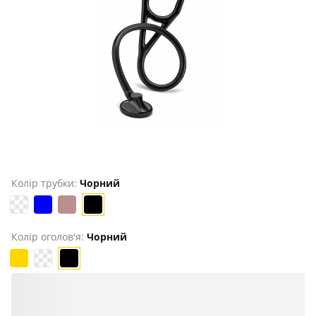
Колір трубки:
Чорний
Колір оголов'я:
Чорний