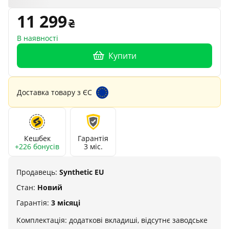
11 299
В наявності
Купити
Доставка товару з ЄС
Кешбек
Гарантія
+226 бонусів
3 міс.
Продавець:
Synthetic EU
Стан:
Новий
Гарантія:
3 місяці
Комплектація: додаткові вкладиші, відсутнє заводське