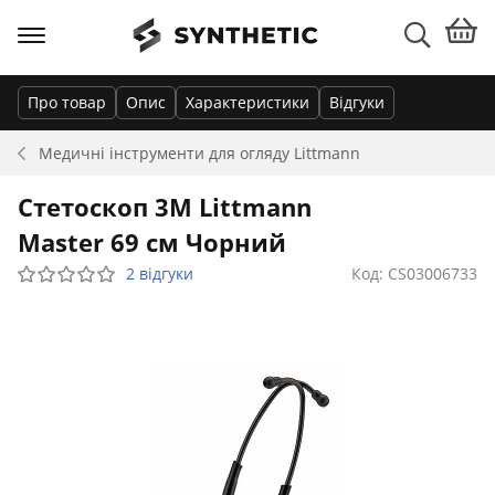
Про товар
Опис
Характеристики
Відгуки
Медичні інструменти для огляду
Littmann
Стетоскоп 3M Littmann
Master 69 см Чорний
2 відгуки
Код: CS03006733