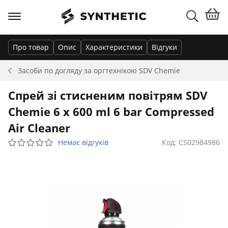
Про товар
Опис
Характеристики
Відгуки
Засоби по догляду за оргтехнікою
SDV Chemie
Спрей зі стисненим повітрям SDV
Chemie 6 x 600 ml 6 bar Compressed
Air Cleaner
Немає відгуків
Код: CS02984986