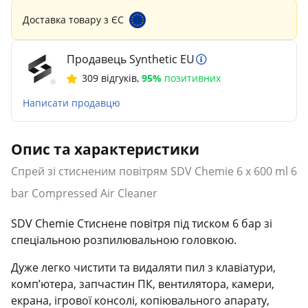
Доставка товару з ЄС
Продавець Synthetic EU
309 відгуків
,
95%
позитивних
Написати продавцю
Опис та характеристики
Спрей зі стисненим повітрям SDV Chemie 6 x 600 ml 6
bar Compressed Air Cleaner
SDV Chemie Стиснене повітря під тиском 6 бар зі
спеціальною розпилювальною головкою.
Дуже легко чистити та видаляти пил з клавіатури,
комп’ютера, запчастин ПК, вентилятора, камери,
екрана, ігрової консолі, копіювального апарату,