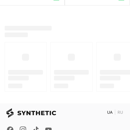
UA
RU