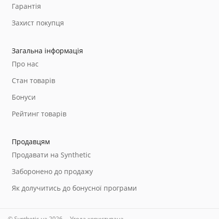
Гарантія
Захист покупця
Загальна інформація
Про нас
Стан товарів
Бонуси
Рейтинг товарів
Продавцям
Продавати на Synthetic
Заборонено до продажу
Як долучитись до бонусної програми
© Synthetic.ua 2026
Угода користувача