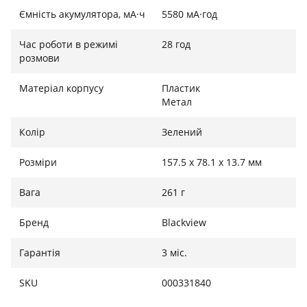
Ємність акумулятора, мА·ч
5580 мА·год
Час роботи в режимі
28 год
розмови
Матеріал корпусу
Пластик
Метал
Колір
Зелений
Розміри
157.5 х 78.1 х 13.7 мм
Вага
261 г
Бренд
Blackview
Гарантія
3 міс.
SKU
000331840