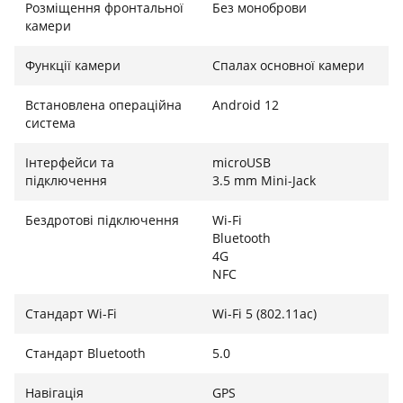
Розміщення фронтальної
Без моноброви
камери
Функції камери
Спалах основної камери
Встановлена ​​операційна
Android 12
система
Інтерфейси та
microUSB
підключення
3.5 mm Mini-Jack
Бездротові підключення
Wi-Fi
Bluetooth
4G
NFC
Стандарт Wi-Fi
Wi-Fi 5 (802.11ac)
Стандарт Bluetooth
5.0
Навігація
GPS