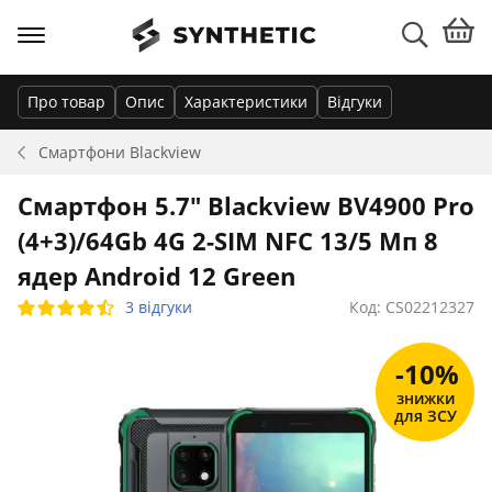
Про товар
Опис
Характеристики
Відгуки
Смартфони
Blackview
Смартфон 5.7" Blackview BV4900 Pro
(4+3)/64Gb 4G 2-SIM NFC 13/5 Мп 8
ядер Android 12 Green
3 відгуки
Код: CS02212327
-10%
знижки
для ЗСУ