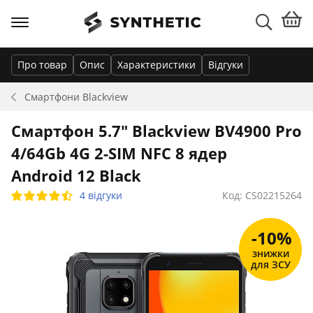
Про товар
Опис
Характеристики
Відгуки
Смартфони
Blackview
Смартфон 5.7" Blackview BV4900 Pro
4/64Gb 4G 2-SIM NFC 8 ядер
Android 12 Black
4 відгуки
Код: CS02215264
-10%
знижки
для ЗСУ