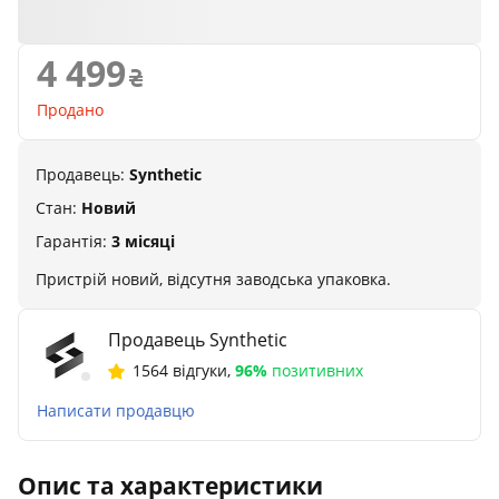
4 499
Продано
Продавець:
Synthetic
Стан:
Новий
Гарантія:
3 місяці
Пристрій новий, відсутня заводська упаковка.
Продавець Synthetic
1564 відгуки
,
96%
позитивних
Написати продавцю
Опис та характеристики