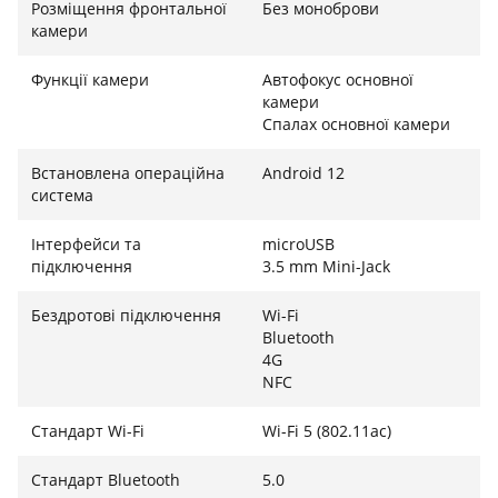
Розміщення фронтальної
Без моноброви
камери
Функції камери
Автофокус основної
камери
Спалах основної камери
Встановлена ​​операційна
Android 12
система
Інтерфейси та
microUSB
підключення
3.5 mm Mini-Jack
Бездротові підключення
Wi-Fi
Bluetooth
4G
NFC
Стандарт Wi-Fi
Wi-Fi 5 (802.11ac)
Стандарт Bluetooth
5.0