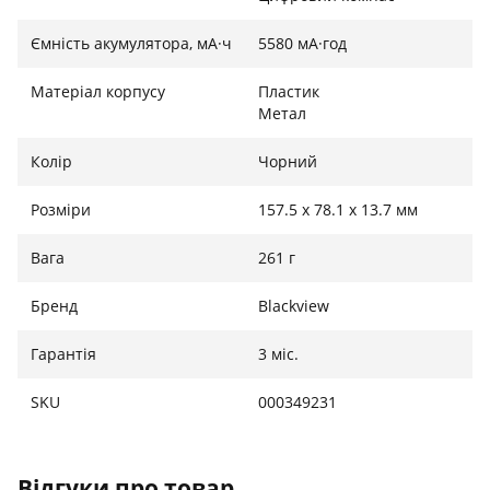
Ємність акумулятора, мА·ч
5580 мА·год
Матеріал корпусу
Пластик
Метал
Колір
Чорний
Розміри
157.5 х 78.1 х 13.7 мм
Вага
261 г
Бренд
Blackview
Гарантія
3 міс.
SKU
000349231
Відгуки про товар