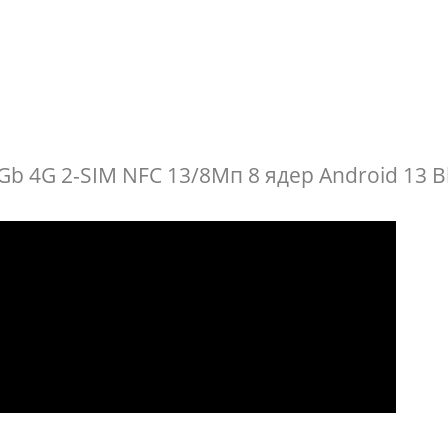
Gb 4G 2-SIM NFC 13/8Мп 8 ядер Android 13 B