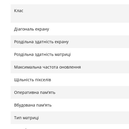
Клас
Діагональ екрану
Роздільна здатність екрану
Роздільна здатність матриці
Максимальна частота оновлення
Щільність пікселів
Оперативна пам'ять
Вбудована пам'ять
Тип матриці