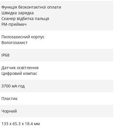
Функція безконтактної оплати
Швидка зарядка
Сканер відбитка пальця
FM-приймач
Пилозахисний корпус
Вологозахист
IP68
Датчик освітлення
Цифровий компас
3700 мА·год
Пластик
Чорний
133 x 65.3 x 18.4 мм