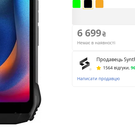
6 699
Немає в наявності
Продавець Synth
1564 відгуки
,
9
Написати продавцю