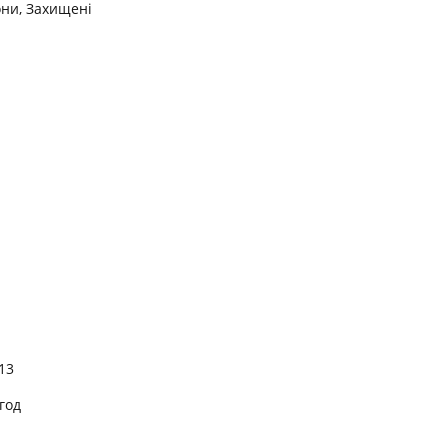
ни, Захищені
13
год