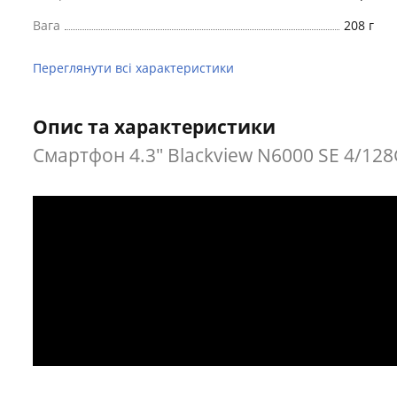
Вага
208 г
Переглянути всі характеристики
Опис та характеристики
Смартфон 4.3" Blackview N6000 SE 4/128