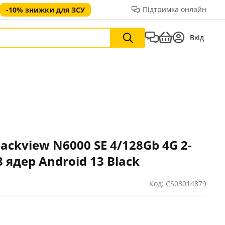
Підтримка онлайн
-10% знижки для ЗСУ
Вхід
ackview N6000 SE 4/128Gb 4G 2-
 ядер Android 13 Black
Код: CS03014879