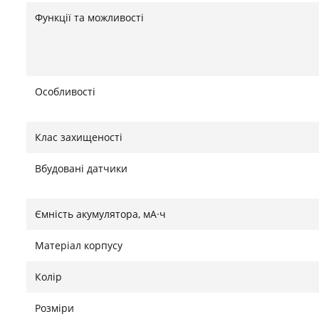
Функції та можливості
Особливості
Клас захищеності
Вбудовані датчики
Ємність акумулятора, мА·ч
Матеріал корпусу
Колір
Розміри