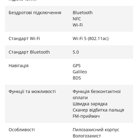
Бездротові підключення
Bluetooth
NFC
Wi-Fi
Стандарт Wi-Fi
Wi-Fi 5 (802.11ac)
Стандарт Bluetooth
5.0
Навігація
GPS
Galileo
BDS
Функції та можливості
Функція безконтактної
оплати
Швидка зарядка
Сканер відбитка пальця
FM-приймач
Особливості
Пилозахисний корпус
Вологозахист