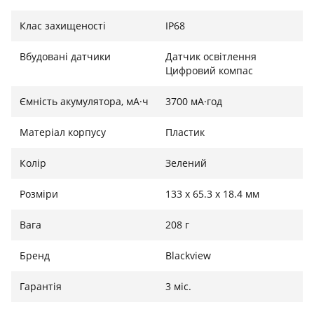
Клас захищеності
IP68
Вбудовані датчики
Датчик освітлення
Цифровий компас
Ємність акумулятора, мА·ч
3700 мА·год
Матеріал корпусу
Пластик
Колір
Зелений
Розміри
133 x 65.3 x 18.4 мм
Вага
208 г
Бренд
Blackview
Гарантія
3 міс.