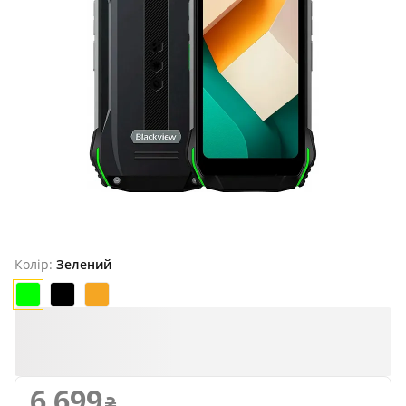
Продано
Колір:
Зелений
6 699