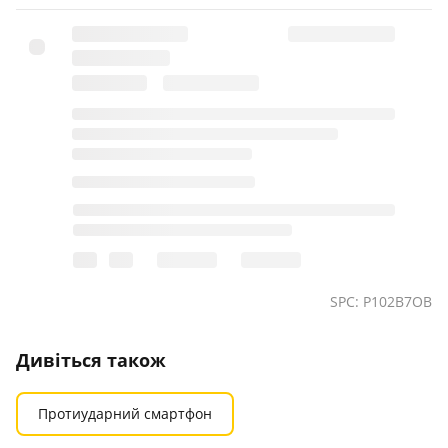
SPC: P102B7OB
Дивіться також
Протиударний смартфон