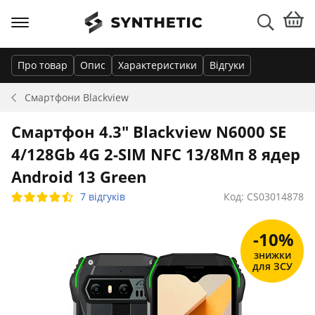
Про товар
Опис
Характеристики
Відгуки
Смартфони
Blackview
Смартфон 4.3" Blackview N6000 SE
4/128Gb 4G 2-SIM NFC 13/8Мп 8 ядер
Android 13 Green
7 відгуків
Код: CS03014878
-10%
знижки
для ЗСУ