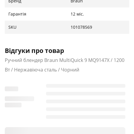
Бренд
Braun
Гарантія
12 міс.
SKU
101078569
Відгуки про товар
Ручний блендер Braun MultiQuick 9 MQ9147X / 1200
Вт / Нержавіюча сталь / Чорний