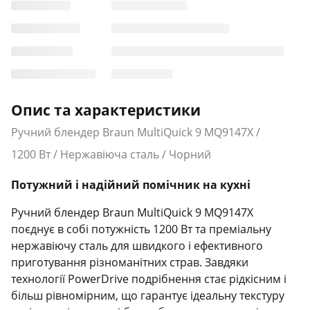
Опис та характеристики
Ручний блендер Braun MultiQuick 9 MQ9147X /
1200 Вт / Нержавіюча сталь / Чорний
Потужний і надійний помічник на кухні
Ручний блендер Braun MultiQuick 9 MQ9147X
поєднує в собі потужність 1200 Вт та преміальну
нержавіючу сталь для швидкого і ефективного
приготування різноманітних страв. Завдяки
технології PowerDrive подрібнення стає рідкісним і
більш рівномірним, що гарантує ідеальну текстуру