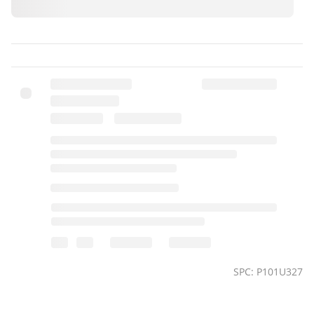
SPC: P101U327