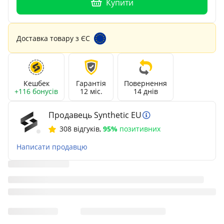
Купити
Доставка товару з ЄС
Кешбек
Гарантія
Повернення
+116 бонусів
12 міс.
14 днів
Продавець Synthetic EU
308 відгуків
,
95%
позитивних
Написати продавцю