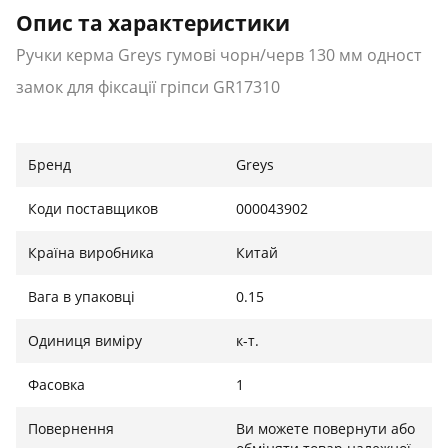
Опис та характеристики
Ручки керма Greys гумові чорн/черв 130 мм одност
замок для фіксації гріпси GR17310
Бренд
Greys
Коди поставщиков
000043902
Країна виробника
Китай
Вага в упаковці
0.15
Одиниця виміру
к-т.
Фасовка
1
Повернення
Ви можете повернути або