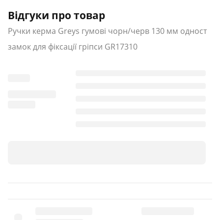
Відгуки про товар
Ручки керма Greys гумові чорн/черв 130 мм одност
замок для фіксації гріпси GR17310