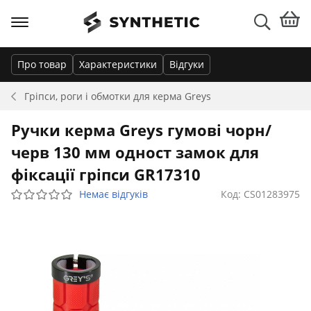
Про товар
Характеристики
Відгуки
Гріпси, роги і обмотки для керма
Greys
Ручки керма Greys гумові чорн/
черв 130 мм одност замок для
фіксації гріпси GR17310
Немає відгуків
Код: CS01283975