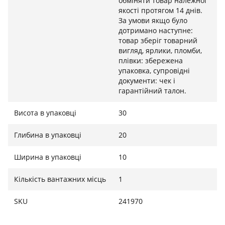
обміняти товар належної
якості протягом 14 днів.
За умови якщо було
дотримано наступне:
товар зберіг товарний
вигляд, ярлики, пломби,
плівки: збережена
упаковка, супровідні
документи: чек і
гарантійний талон.
Висота в упаковці
30
Глибина в упаковці
20
Ширина в упаковці
10
Кількість вантажних місць
1
SKU
241970