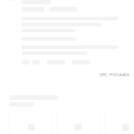
SPC: P101A4KX