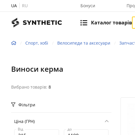
UA
RU
Бонуси
Про
Каталог товарів
Спорт, хобі
Велосипеди та аксесуари
Запчас
Виноси керма
Вибрано товарів:
8
Фільтри
Ціна (ГРН)
Від
до