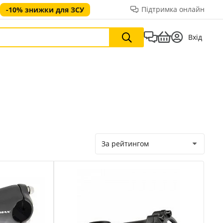
Підтримка онлайн
-10% знижки для ЗСУ
Вхід
За рейтингом