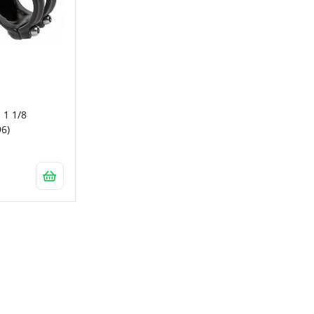
1 1/8
6)