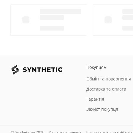
Покупцям
Обмін та повернення
Доставка та оплата
Гарантія
Захист покупця
© Synthetic.ua 2026
Угода користувача
Політика конфіденційност