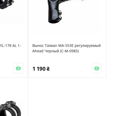
YL-178 AL 1-
Вынос Taiwan MA-553E регулируемый
Ahead Черный (C-M-0985)
1 190