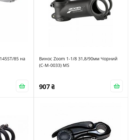
145ST/85 на
Винос Zoom 1-1/8 31,8/90мм Чорний
(C-M-0033) MS
907