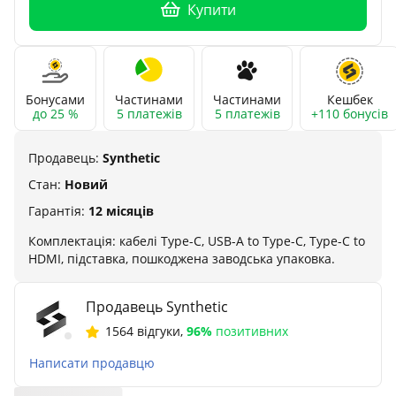
Купити
Бонусами
Частинами
Частинами
Кешбек
до 25 %
5 платежів
5 платежів
+110 бонусів
Продавець:
Synthetic
Стан:
Новий
Гарантія:
12 місяців
Комплектація: кабелі Type-C, USB-A to Type-C, Type-C to
HDMI, підставка, пошкоджена заводська упаковка.
Продавець Synthetic
1564 відгуки
,
96%
позитивних
Написати продавцю