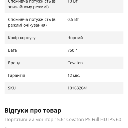
Споживча потужність (в
10 Вт
звичайному режимі)
Споживча потужність (в
0.5 Вт
режимі очікування)
Колір корпусу
Чорний
Вага
750 г
Бренд
Cevaton
Гарантія
12 міс.
SKU
101632041
Відгуки про товар
Портативний монітор 15.6" Cevaton P5 Full HD IPS 60