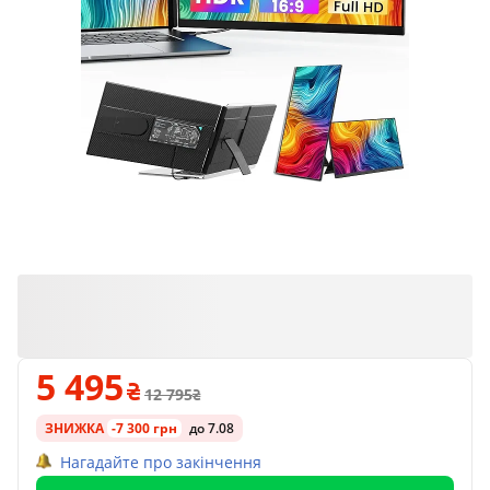
5 495
12 795
ЗНИЖКА
-7 300 грн
до 7.08
Нагадайте про закінчення