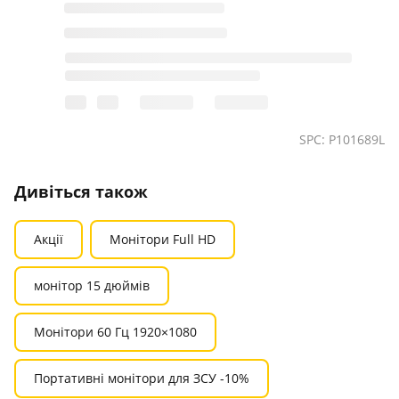
SPC: P101689L
Дивіться також
Акції
Монітори Full HD
монітор 15 дюймів
Монітори 60 Гц 1920×1080
Портативні монітори для ЗСУ -10%