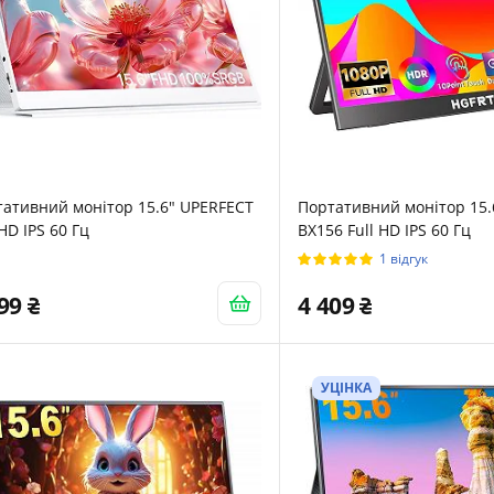
ативний монітор 15.6" UPERFECT
Портативний монітор 15.
 HD IPS 60 Гц
BX156 Full HD IPS 60 Гц
1 відгук
499
4 409
УЦІНКА