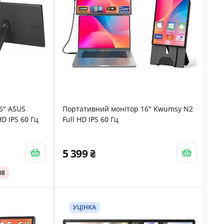
6" ASUS
Портативний монітор 16" Kwumsy N2
D IPS 60 Гц
Full HD IPS 60 Гц
5 399
08
УЦІНКА