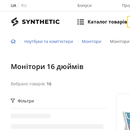
UA
RU
Бонуси
Про
Каталог товарів
Ноутбуки та комп'ютери
Монітори
Монітори
Монітори 16 дюймів
Вибрано товарів:
16
Фільтри