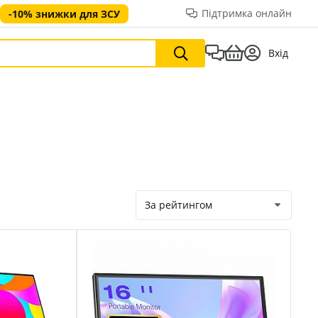
Підтримка онлайн
-10% знижки для ЗСУ
Вхід
За рейтингом