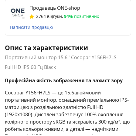
Продавець ONE-shop
2764 відгуки
,
94%
позитивних
Написати продавцю
Опис та характеристики
Портативний монітор 15.6'' Cocopar Y156FH7LS
Full HD IPS 60 Гц Black
Професійна якість зображення та захист зору
Cocopar Y156FH7LS — це 15.6-дюймовий
портативний монітор, оснащений преміальною IPS-
матрицею з роздільною здатністю Full HD
(1920x1080). Дисплей забезпечує 100% охоплення
колірного простору sRGB та яскравість 300 кд/м², що
робить кольори живими, а деталі — надчіткими.