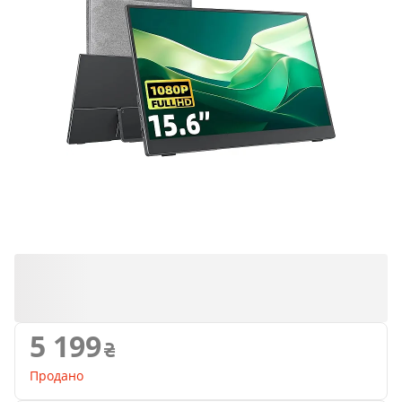
Продано
5 199
Продано