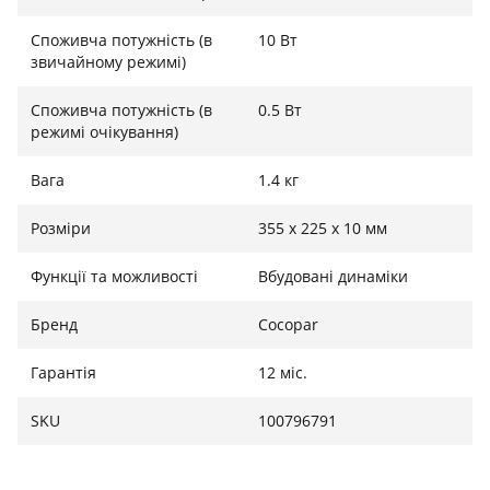
Споживча потужність (в
10 Вт
звичайному режимі)
Споживча потужність (в
0.5 Вт
режимі очікування)
Вага
1.4 кг
Розміри
355 x 225 x 10 мм
Функції та можливості
Вбудовані динаміки
Бренд
Cocopar
Гарантія
12 міс.
SKU
100796791