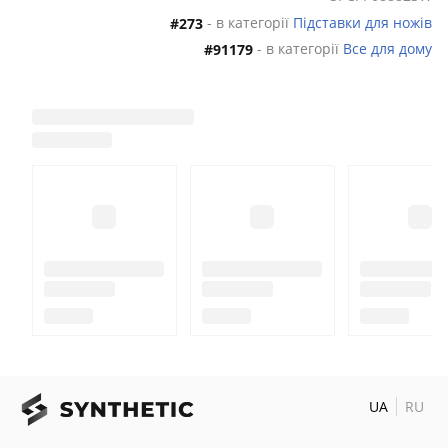
- в категорії
Підставки для ножів
#273
- в категорії
Все для дому
#91179
UA
RU