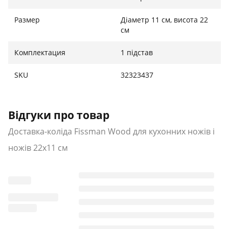
Размер
Діаметр 11 см, висота 22
см
Комплектация
1 підстав
SKU
32323437
Відгуки про товар
Доставка-коліда Fissman Wood для кухонних ножів і
ножів 22х11 см