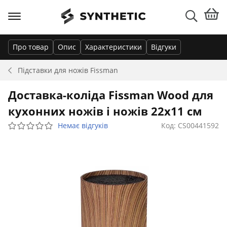
Про товар
Опис
Характеристики
Відгуки
Підставки для ножів
Fissman
Доставка-коліда Fissman Wood для
кухонних ножів і ножів 22х11 см
Немає відгуків
Код: CS00441592