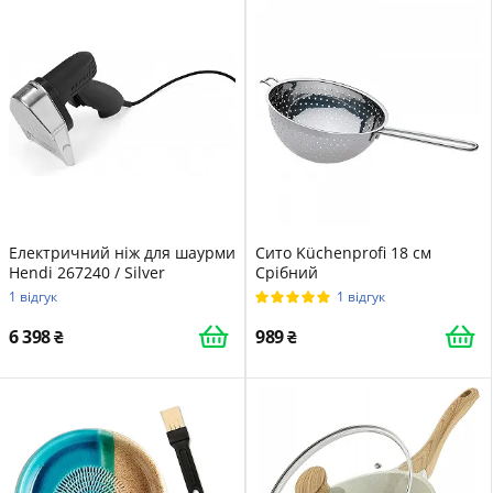
Електричний ніж для шаурми
Сито Küchenprofi 18 см
Hendi 267240 / Silver
Срібний
1 відгук
1 відгук
6 398
989