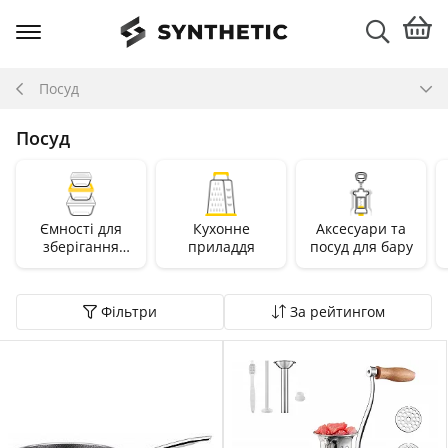
Посуд
Посуд
Ємності для
Кухонне
Аксесуари та
зберігання
приладдя
посуд для бару
продуктів
Фільтри
За рейтингом