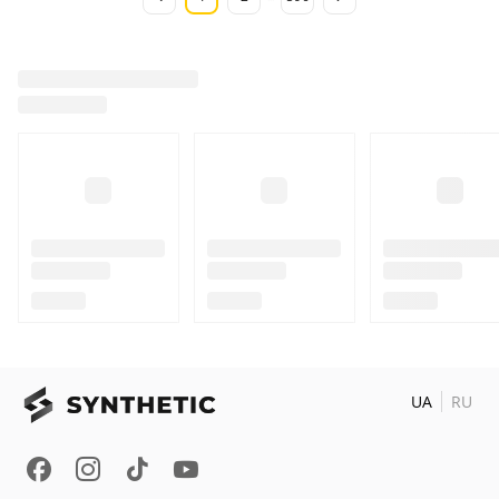
UA
RU