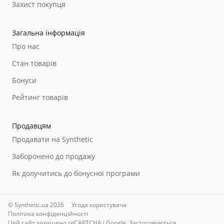
Захист покупця
Загальна інформація
Про нас
Стан товарів
Бонуси
Рейтинг товарів
Продавцям
Продавати на Synthetic
Заборонено до продажу
Як долучитись до бонусної програми
© Synthetic.ua 2026
Угода користувача
Політика конфіденційності
Цей сайт захищено reCAPTCHA і Google. Застосовуються