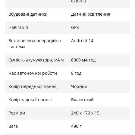
екрана
Вбудовані датчики
Датчик освітлення
Навігація
GPS
Встановлена ​​операційна
Android 14
система
Ємність акумулятора, мА·ч
8000 мА·год
Час автономної роботи
8 год
Колір передньої панелі
Чорний
Колір задньої панелі
Блакитний
Розміри
240 x 170 x 15
Вага
490 г