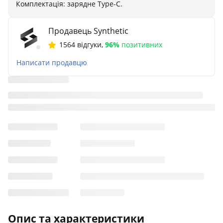
Комплектація: зарядне Type-C.
Продавець Synthetic
1564 відгуки
,
96%
позитивних
Написати продавцю
Опис та характеристики