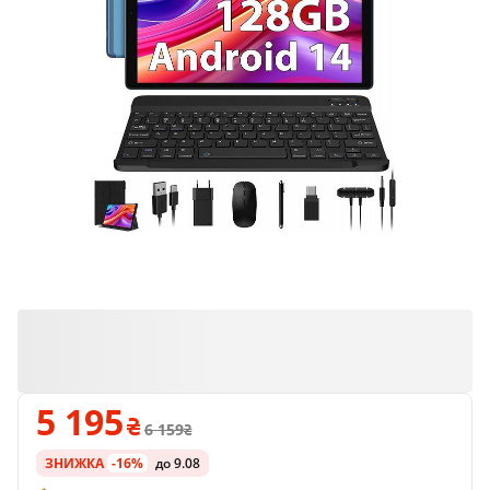
5 195
6 159
ЗНИЖКА
-16%
до 9.08