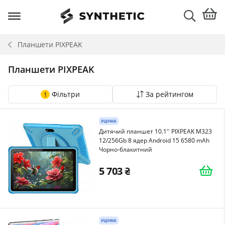
Планшети
PIXPEAK
Планшети PIXPEAK
Фільтри
За рейтингом
1
УЦІНКА
Дитячий планшет 10.1'' PIXPEAK M323
12/256Gb 8 ядер Android 15 6580 mAh
Чорно-блакитний
5 703
УЦІНКА